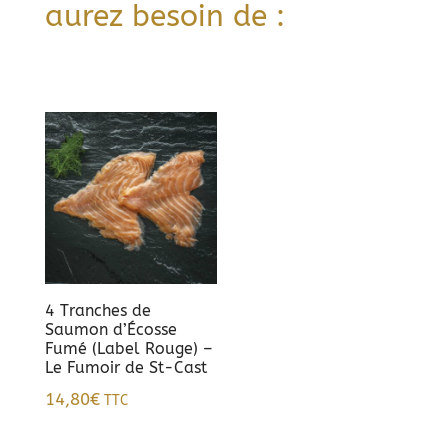
aurez besoin de :
4 Tranches de
Saumon d’Écosse
Fumé (Label Rouge) –
Le Fumoir de St-Cast
14,80
€
TTC