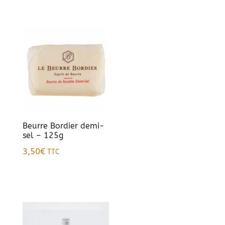
Beurre Bordier demi-
sel – 125g
3,50
€
TTC