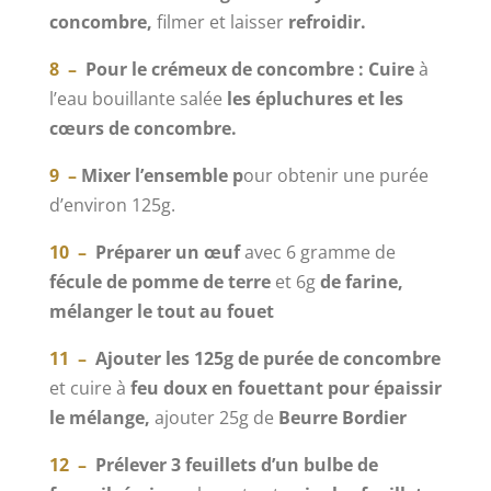
concombre,
filmer et laisser
refroidir.
8 –
Pour le crémeux de concombre : Cuire
à
l’eau bouillante salée
les épluchures et les
cœurs de concombre.
9 –
Mixer l’ensemble p
our obtenir une purée
d’environ 125g.
10 –
Préparer un œuf
avec 6 gramme de
fécule de pomme de terre
et 6g
de farine,
mélanger le tout au fouet
11 –
Ajouter les 125g de purée de concombre
et cuire à
feu doux en fouettant pour épaissir
le mélange,
ajouter 25g de
Beurre Bordier
12 –
Prélever 3 feuillets d’un bulbe de