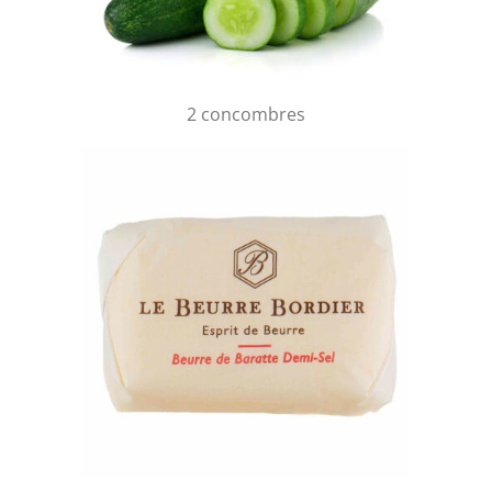
2 concombres