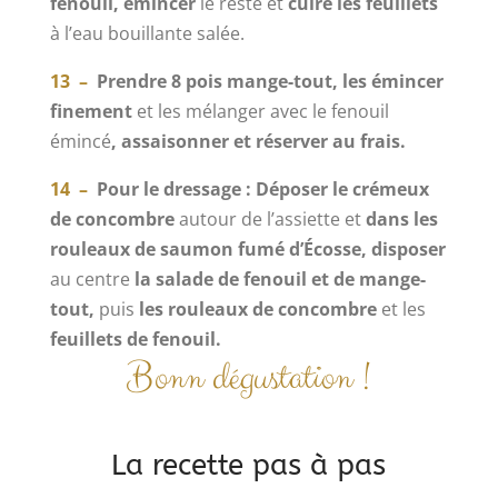
fenouil, émincer
le reste et
cuire les feuillets
à l’eau bouillante salée.
13 –
Prendre 8 pois mange-tout, les émincer
finement
et les mélanger avec le fenouil
émincé
, assaisonner et réserver au frais.
14 –
Pour le dressage : Déposer le crémeux
de concombre
autour de l’assiette et
dans les
rouleaux de saumon fumé d’Écosse, disposer
au centre
la salade de fenouil et de mange-
tout,
puis
les rouleaux de concombre
et les
feuillets de fenouil.
Bonn dégustation !
La recette pas à pas