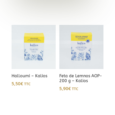
Halloumi – Kalios
Feta de Lemnos AOP-
200 g – Kalios
5,50
€
TTC
5,90
€
TTC