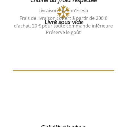
Chaîne du froid respectée
Livraison Chrono'Fresh
Frais de livraison : offert à partir de 200 €
Livré sous vide
d'achat, 20 € pour toute commande inférieure
Préserve le goût