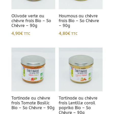
Olivade verte au
Houmous au chèvre
chèvre frais Bio – So
frais Bio – So Chèvre
Chèvre – 90g
– 90g
4,90
€
4,80
€
TTC
TTC
Tartinade au chèvre
Tartinade au chèvre
frais Tomate Basilic
frais Lentille corail
Bio – So Chèvre – 90g
paprika Bio – So
Chèvre – 90g