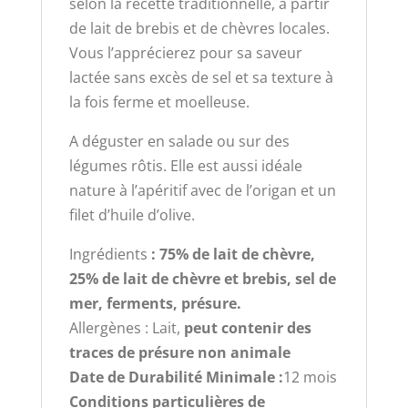
selon la recette traditionnelle, à partir
de lait de brebis et de chèvres locales.
Vous l’apprécierez pour sa saveur
lactée sans excès de sel et sa texture à
la fois ferme et moelleuse.
A déguster en salade ou sur des
légumes rôtis. Elle est aussi idéale
nature à l’apéritif avec de l’origan et un
filet d’huile d’olive.
Ingrédients
: 75% de lait de chèvre,
25% de lait de chèvre et brebis, sel de
mer, ferments, présure.
Allergènes : Lait,
peut contenir des
traces de présure non animale
Date de Durabilité Minimale
:
12 mois
Conditions particulières de