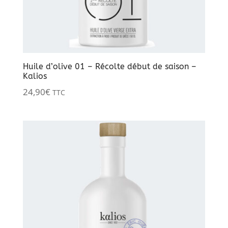
Huile d’olive 01 – Récolte début de saison –
Kalios
24,90
€
TTC