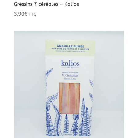
Gressins 7 céréales – Kalios
3,90
€
TTC