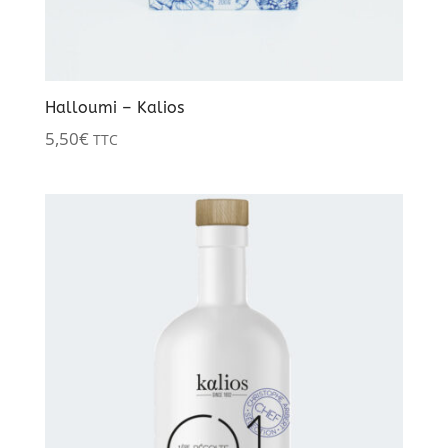
Halloumi – Kalios
5,50
€
TTC