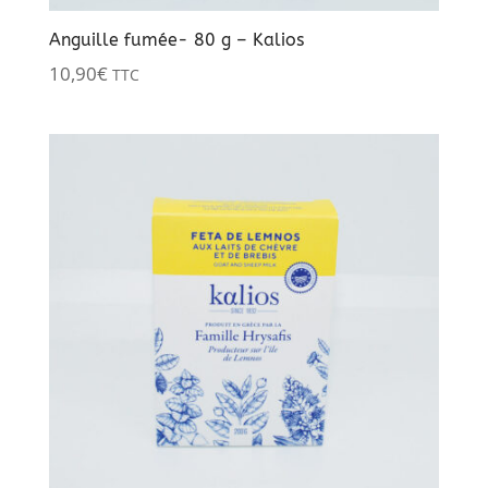
Anguille fumée- 80 g – Kalios
10,90
€
TTC