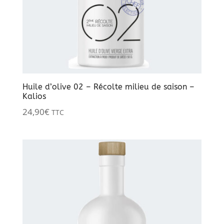
Huile d’olive 02 – Récolte milieu de saison –
Kalios
24,90
€
TTC