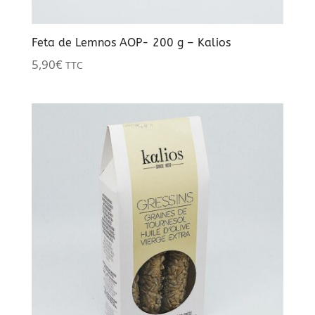
Feta de Lemnos AOP- 200 g – Kalios
5,90
€
TTC