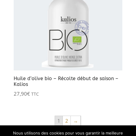
Huile d’olive bio – Récolte début de saison –
Kalios
27,90
€
TTC
1
2
→
Nous utilisons des cookies pour vous garantir la meilleure