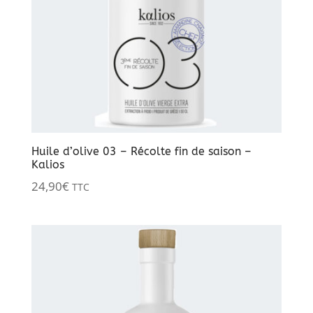
Huile d’olive 03 – Récolte fin de saison –
Kalios
24,90
€
TTC