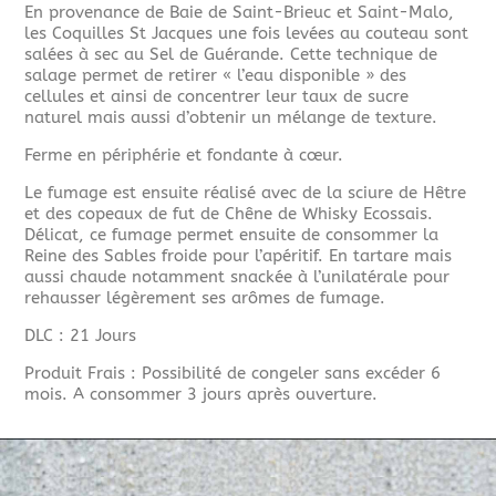
En provenance de Baie de Saint-Brieuc et Saint-Malo,
les Coquilles St Jacques une fois levées au couteau sont
salées à sec au Sel de Guérande. Cette technique de
salage permet de retirer « l’eau disponible » des
cellules et ainsi de concentrer leur taux de sucre
naturel mais aussi d’obtenir un mélange de texture.
Ferme en périphérie et fondante à cœur.
Le fumage est ensuite réalisé avec de la sciure de Hêtre
et des copeaux de fut de Chêne de Whisky Ecossais.
Délicat, ce fumage permet ensuite de consommer la
Reine des Sables froide pour l’apéritif. En tartare mais
aussi chaude notamment snackée à l’unilatérale pour
rehausser légèrement ses arômes de fumage.
DLC : 21 Jours
Produit Frais : Possibilité de congeler sans excéder 6
mois. A consommer 3 jours après ouverture.