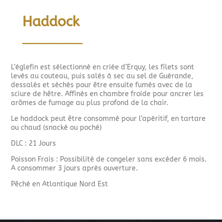
Haddock
___________
L’églefin est sélectionné en criée d’Erquy, les filets sont
levés au couteau, puis salés à sec au sel de Guérande,
dessalés et séchés pour être ensuite fumés avec de la
sciure de hêtre. Affinés en chambre froide pour ancrer les
arômes de fumage au plus profond de la chair.
Le haddock peut être consommé pour l’apéritif, en tartare
ou chaud (snacké ou poché)
DLC : 21 Jours
Poisson Frais : Possibilité de congeler sans excéder 6 mois.
A consommer 3 jours après ouverture.
Pêché en Atlantique Nord Est