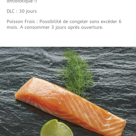
antibiotique !!
DLC : 30 jours
Poisson Frais : Possibilité de congeler sans excéder 6
mois. A consommer 3 jours après ouverture.