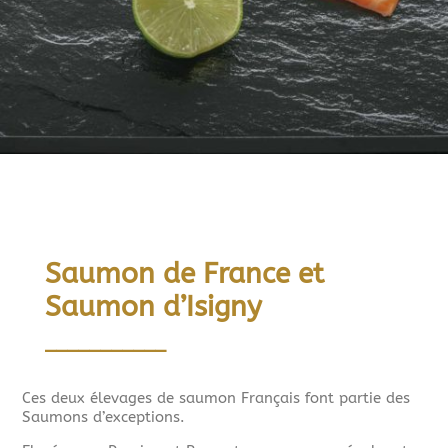
Saumon de France et
Saumon d’Isigny
___________
Ces deux élevages de saumon Français font partie des
Saumons d’exceptions.