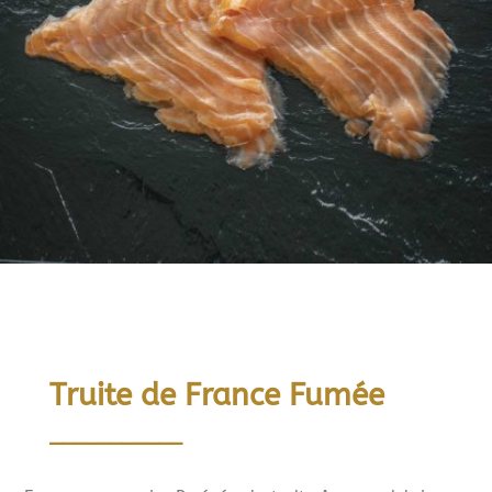
Truite de France Fumée
___________