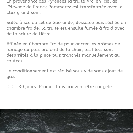
En provenance des Pyrénées la truite Arc-en-ciel de
l’élevage de Franck Pommarez est transformée avec le
plus grand soin.
Salée à sec au sel de Guérande, dessalée puis séchée en
chambre froide, la truite est ensuite fumée à froid avec
de la sciure de Hêtre.
Affinée en Chambre Froide pour ancrer les arômes de
fumage au plus profond de la chair, les filets sont
desarrêtés à la pince puis tranchés manuellement au
couteau.
Le conditionnement est réalisé sous vide sans ajout de
gaz.
DLC : 30 jours. Produit frais pouvant être congelé.