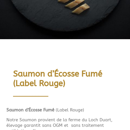
Saumon d’Écosse Fumé
(Label Rouge)
___________
Saumon d’Écosse Fumé
(Label Rouge)
Notre Saumon provient de la ferme du Loch Duart,
élevage garantit sans OGM et sans traitement