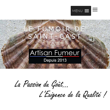
MENU
LE FUMOIR DE
SAINT-CAST