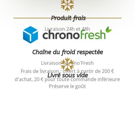
Produit frais
Livraison 24h et 48h
Chaîne du froid respectée
Livraison Chrono'Fresh
Frais de livraison : offert à partir de 200 €
Livré sous vide
d'achat, 20 € pour toute commande inférieure
Préserve le goût