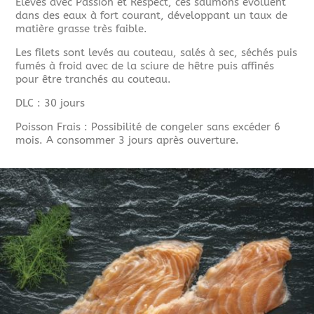
Elevés avec Passion et Respect, ces saumons évoluent
dans des eaux à fort courant, développant un taux de
matière grasse très faible.
Les filets sont levés au couteau, salés à sec, séchés puis
fumés à froid avec de la sciure de hêtre puis affinés
pour être tranchés au couteau.
DLC : 30 jours
Poisson Frais : Possibilité de congeler sans excéder 6
mois. A consommer 3 jours après ouverture.