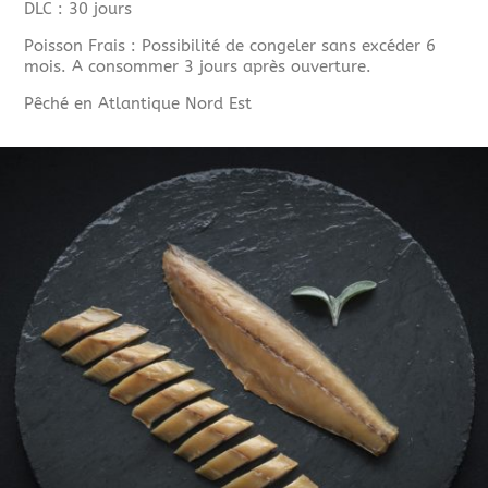
DLC : 30 jours
Poisson Frais : Possibilité de congeler sans excéder 6
mois. A consommer 3 jours après ouverture.
Pêché en Atlantique Nord Est