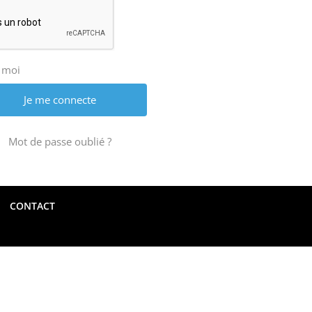
 moi
Mot de passe oublié ?
CONTACT