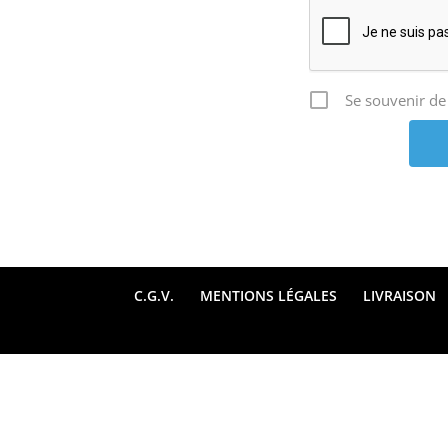
Se souvenir de
C.G.V.
MENTIONS LÉGALES
LIVRAISON