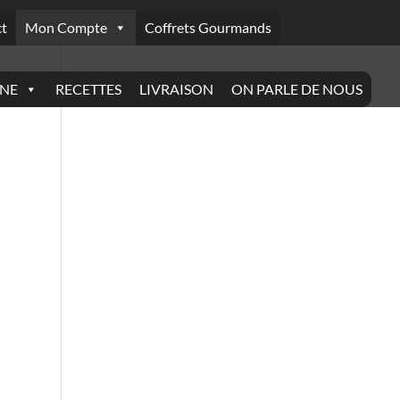
t
Mon Compte
Coffrets Gourmands
INE
RECETTES
LIVRAISON
ON PARLE DE NOUS