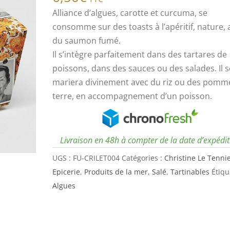
Alliance d’algues, carotte et curcuma, se
consomme sur des toasts à l’apéritif, nature, 
du saumon fumé.
Il s’intègre parfaitement dans des tartares de
poissons, dans des sauces ou des salades. Il s
mariera divinement avec du riz ou des pomm
terre, en accompagnement d’un poisson.
Livraison en 48h à compter de la date d’expédi
UGS :
FU-CRILET004
Catégories :
Christine Le Tenni
Epicerie
,
Produits de la mer
,
Salé
,
Tartinables
Étiqu
Algues