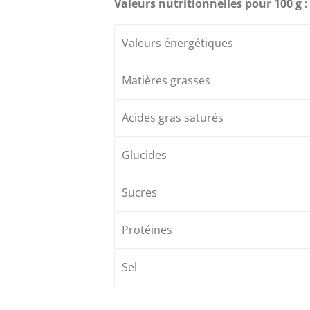
Valeurs nutritionnelles pour 100 g :
Valeurs énergétiques
Matières grasses
Acides gras saturés
Glucides
Sucres
Protéines
Sel