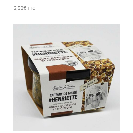
6,50
€
TTC