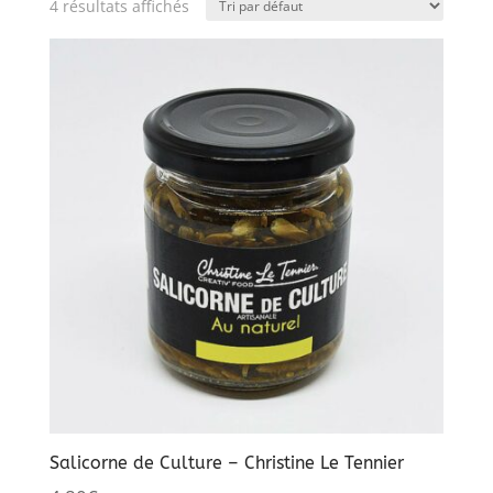
4 résultats affichés
Salicorne de Culture – Christine Le Tennier