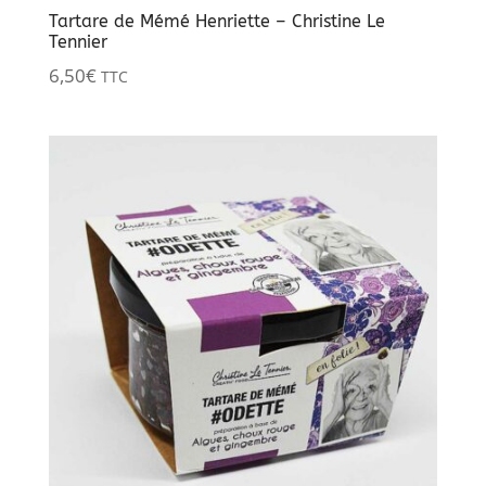
Tartare de Mémé Henriette – Christine Le
Tennier
6,50
€
TTC