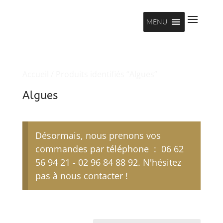
MENU
Accueil
/ Produits identifiés “Algues”
Algues
Désormais, nous prenons vos
commandes par téléphone : 06 62
56 94 21 - 02 96 84 88 92. N'hésitez
pas à nous contacter !