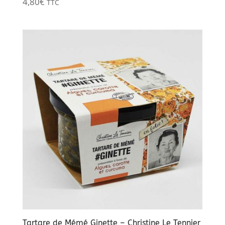
4,80
€
TTC
Tartare de Mémé Ginette – Christine Le Tennier