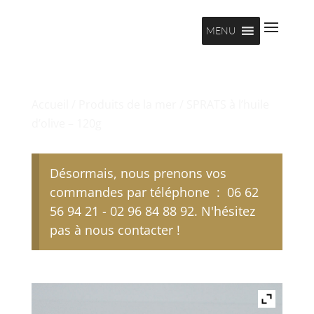
MENU
Accueil
/
Produits de la mer
/ SPRATS à l’huile
d’olive – 120g
Désormais, nous prenons vos
commandes par téléphone : 06 62
56 94 21 - 02 96 84 88 92. N'hésitez
pas à nous contacter !