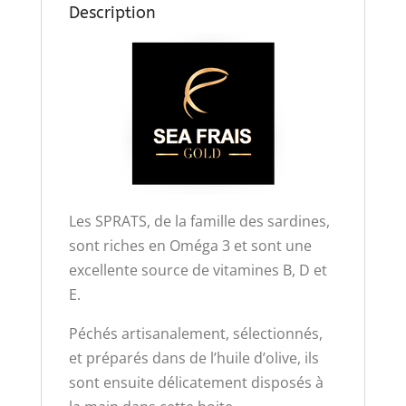
Description
​Les SPRATS, de la famille des sardines,
sont riches en Oméga 3 et sont une
excellente source de vitamines B, D et
E.
Péchés artisanalement, sélectionnés,
et préparés dans de l’huile d’olive, ils
sont ensuite délicatement disposés à