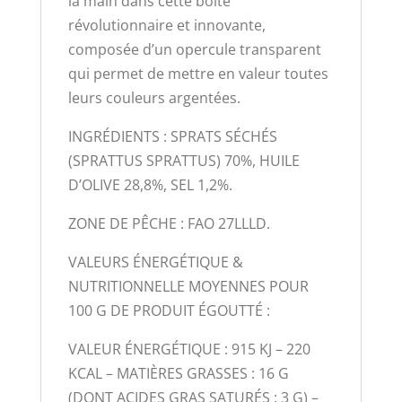
la main dans cette boite
révolutionnaire et innovante,
composée d’un opercule transparent
qui permet de mettre en valeur toutes
leurs couleurs argentées.
INGRÉDIENTS : SPRATS SÉCHÉS
(SPRATTUS SPRATTUS) 70%, HUILE
D’OLIVE 28,8%, SEL 1,2%.
ZONE DE PÊCHE : FAO 27LLLD.
VALEURS ÉNERGÉTIQUE &
NUTRITIONNELLE MOYENNES POUR
100 G DE PRODUIT ÉGOUTTÉ :
VALEUR ÉNERGÉTIQUE : 915 KJ – 220
KCAL – MATIÈRES GRASSES : 16 G
(DONT ACIDES GRAS SATURÉS : 3 G) –