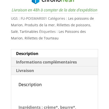
Livraison en 48h à compter de la date d’expédition
UGS :
FU-POISMAR001
Catégories :
Les poissons de
Marion
,
Produits de la mer
,
Rillettes de poissons
,
Salé
,
Tartinables
Étiquettes :
Les Poissons des
Marion
,
Rillettes de Tourteau
Description
Informations complémentaires
Livraison
Description
Ingrédients : crème*, beurre*
,