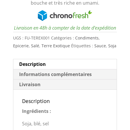
bouche et très riche en umami.
Livraison en 48h à compter de la date d’expédition
UGS :
FU-TEREX001
Catégories :
Condiments
,
Epicerie
,
Salé
,
Terre Exotique
Étiquettes :
Sauce
,
Soja
Description
Informations complémentaires
Livraison
Description
Ingrédients :
Soja, blé, sel