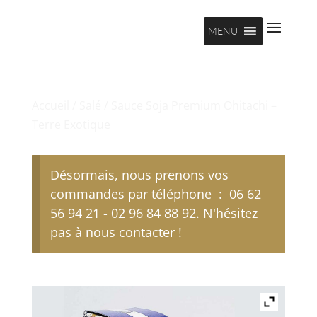
MENU
Accueil
/
Salé
/ Sauce Soja Premium Ohitachi –
Terre Exotique
Désormais, nous prenons vos
commandes par téléphone : 06 62
56 94 21 - 02 96 84 88 92. N'hésitez
pas à nous contacter !