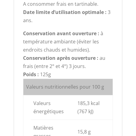
A consommer frais en tartinable.
Date limite d’utilisation optimale :
3
ans.
Conservation avant ouverture :
à
température ambiante (éviter les
endroits chauds et humides).
Conservation après ouverture :
au
frais (entre 2° et 4°) 3 jours.
Poids :
125g
Valeurs nutritionnelles pour 100 g
Valeurs
185,3 kcal
énergétiques
(767 kJ)
Matières
15,8 g
grasses