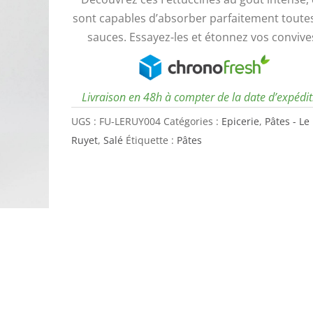
sont capables d’absorber parfaitement toute
sauces. Essayez-les et étonnez vos convives
Livraison en 48h à compter de la date d’expédi
UGS :
FU-LERUY004
Catégories :
Epicerie
,
Pâtes - Le
Ruyet
,
Salé
Étiquette :
Pâtes