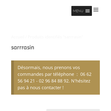
MENU
Accueil
/ Produits identifiés “sarrrasin”
sarrrasin
Désormais, nous prenons vos
commandes par téléphone : 06 62
56 94 21 - 02 96 84 88 92. N'hésitez
pas à nous contacter !