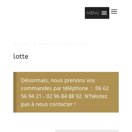
MENU
Accueil
/ Produits identifiés “lotte”
lotte
Désormais, nous prenons vos
commandes par téléphone : 06 62
56 94 21 - 02 96 84 88 92. N'hésitez
pas à nous contacter !