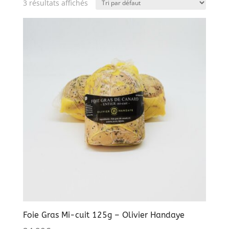
3 résultats affichés
Foie Gras Mi-cuit 125g – Olivier Handaye