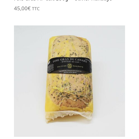
45,00
€
TTC