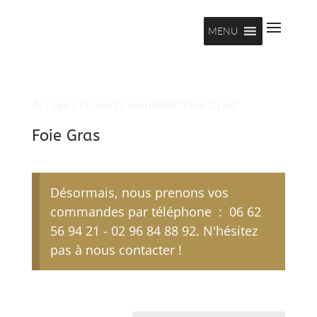
MENU
Accueil
/ Produits identifiés “Foie Gras”
Foie Gras
Désormais, nous prenons vos
commandes par téléphone : 06 62
56 94 21 - 02 96 84 88 92. N'hésitez
pas à nous contacter !