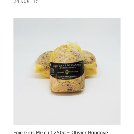
24,90
€
TTC
Foie Gras Mi-cuit 250g – Olivier Handaye