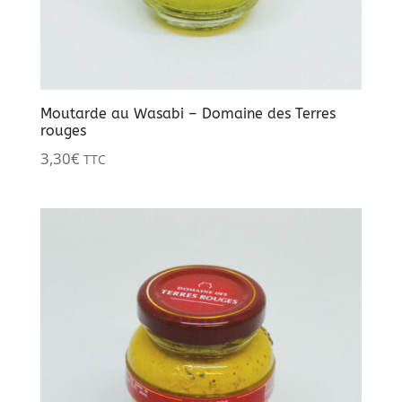
Moutarde au Wasabi – Domaine des Terres
rouges
3,30
€
TTC