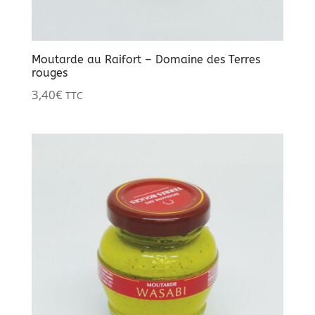
Moutarde au Raifort – Domaine des Terres
rouges
3,40
€
TTC