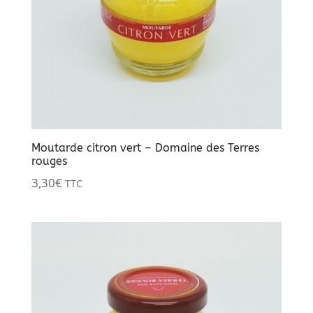
Moutarde citron vert – Domaine des Terres
rouges
3,30
€
TTC