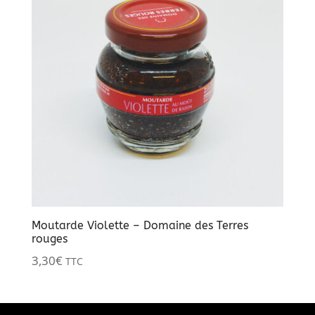
Moutarde Violette – Domaine des Terres
rouges
3,30
€
TTC