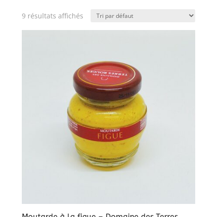
9 résultats affichés
Moutarde à la figue – Domaine des Terres