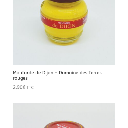
Moutarde de Dijon – Domaine des Terres
rouges
2,90
€
TTC