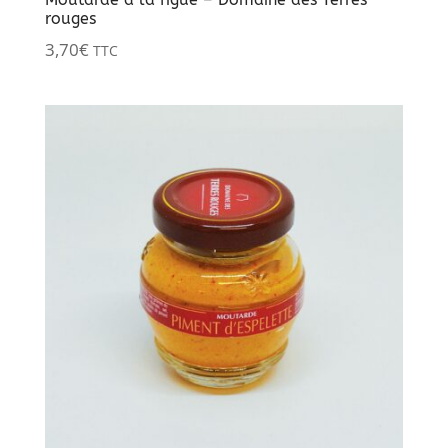
rouges
3,70
€
TTC