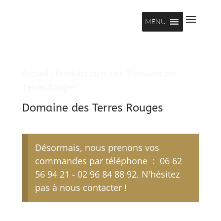
MENU
Accueil
/ Produits identifiés “Domaine des
Terres Rouges”
Domaine des Terres Rouges
Désormais, nous prenons vos
commandes par téléphone : 06 62
56 94 21 - 02 96 84 88 92. N'hésitez
pas à nous contacter !