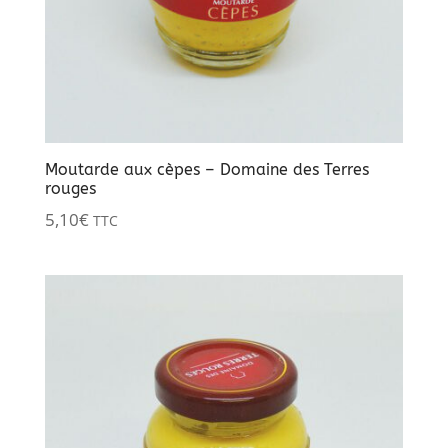
Moutarde aux cèpes – Domaine des Terres
rouges
5,10
€
TTC