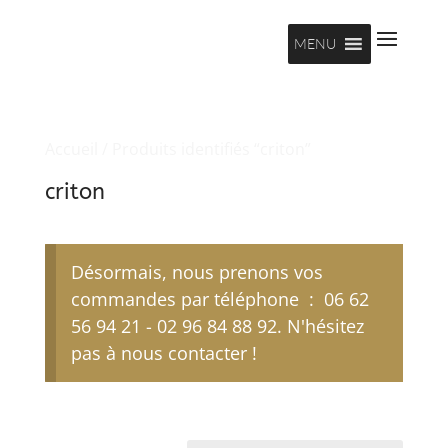
MENU
Accueil
/ Produits identifiés “criton”
criton
Désormais, nous prenons vos
commandes par téléphone : 06 62
56 94 21 - 02 96 84 88 92. N'hésitez
pas à nous contacter !