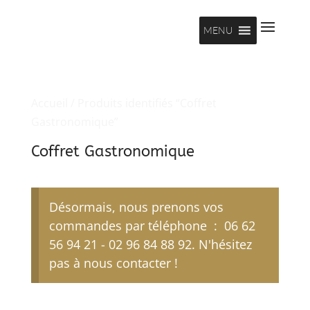
MENU
Accueil
/ Produits identifiés “Coffret
Gastronomique”
Coffret Gastronomique
Désormais, nous prenons vos
commandes par téléphone : 06 62
56 94 21 - 02 96 84 88 92. N'hésitez
pas à nous contacter !