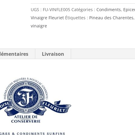
UGS :
FU-VINFLE005
Catégories :
Condiments
,
Epice
Vinaigre Fleuriet
Étiquettes :
Pineau des Charentes
,
vinaigre
lémentaires
Livraison