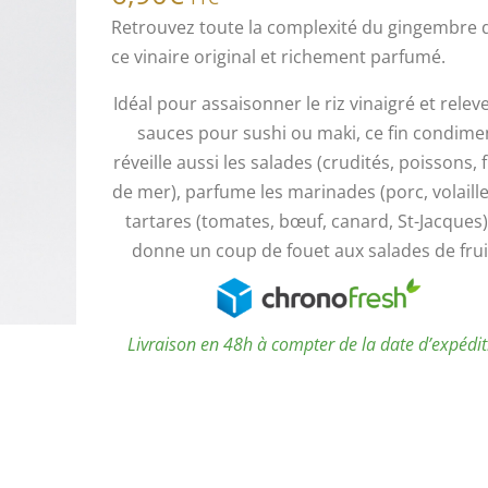
Retrouvez toute la complexité du gingembre 
ce vinaire original et richement parfumé.
Idéal pour assaisonner le riz vinaigré et releve
sauces pour sushi ou maki, ce fin condime
réveille aussi les salades (crudités, poissons, f
de mer), parfume les marinades (porc, volaille)
tartares (tomates, bœuf, canard, St-Jacques)
donne un coup de fouet aux salades de frui
Livraison en 48h à compter de la date d’expédi