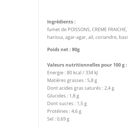
Ingrédients :
fumet de POISSONS, CREME FRAICHE, c
harissa, agar-agar, ail, coriandre, basi
Poids net : 80g
Valeurs nutritionnelles pour 100 g :
Energie : 80 kcal / 334 kJ
Matières grasses : 5,8 g
Dont acides gras saturés : 2,4 g
Glucides : 1,8 g
Dont sucres : 1,5 g
Protéines : 4,6 g
Sel : 0,69 g