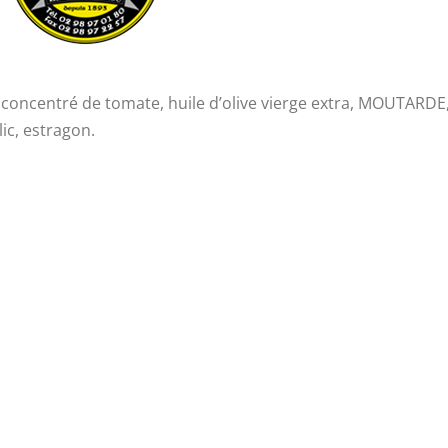
oncentré de tomate, huile d’olive vierge extra, MOUTARDE
lic, estragon.