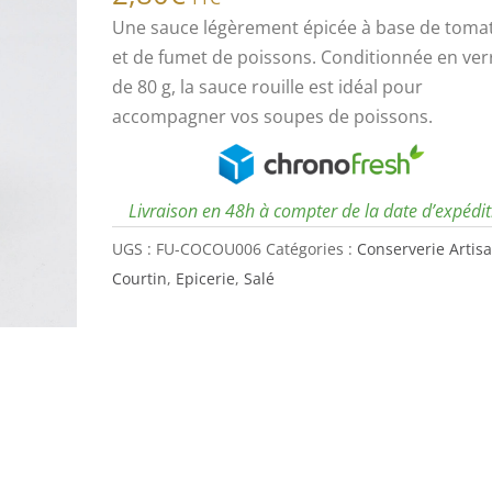
Une sauce légèrement épicée à base de toma
et de fumet de poissons. Conditionnée en ver
de 80 g, la sauce rouille est idéal pour
accompagner vos soupes de poissons.
Livraison en 48h à compter de la date d’expédi
UGS :
FU-COCOU006
Catégories :
Conserverie Artis
Courtin
,
Epicerie
,
Salé