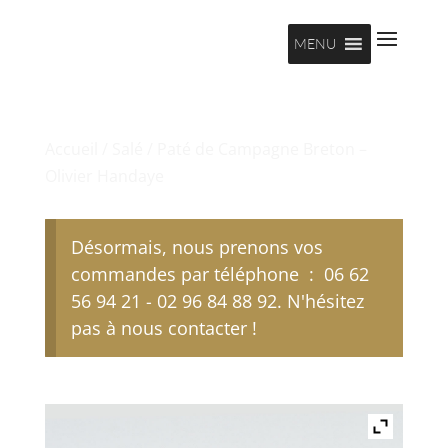
MENU
Accueil
/
Salé
/ Paté de Campagne Breton –
Olivier Handaye
Désormais, nous prenons vos
commandes par téléphone : 06 62
56 94 21 - 02 96 84 88 92. N'hésitez
pas à nous contacter !