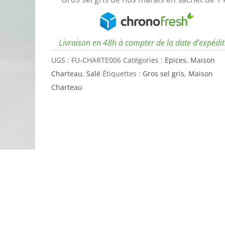
Livraison en 48h à compter de la date d’expédi
UGS :
FU-CHARTE006
Catégories :
Epices
,
Maison
Charteau
,
Salé
Étiquettes :
Gros sel gris
,
Maison
Charteau