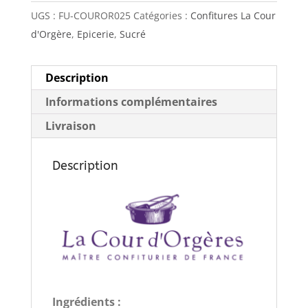
UGS :
FU-COUROR025
Catégories :
Confitures La Cour
d'Orgère
,
Epicerie
,
Sucré
Description
Informations complémentaires
Livraison
Description
Ingrédients :