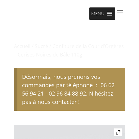
MENU
Accueil
/
Sucré
/ Confiture de la Cour d’Orgères
– Cerises Noires de Bâle 110g
Désormais, nous prenons vos
commandes par téléphone : 06 62
56 94 21 - 02 96 84 88 92. N'hésitez
pas à nous contacter !