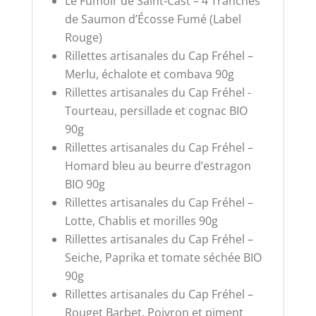
Le Fumoir de Saint-Cast – 4 Tranches
de Saumon d’Écosse Fumé (Label
Rouge)
Rillettes artisanales du Cap Fréhel –
Merlu, échalote et combava 90g
Rillettes artisanales du Cap Fréhel -
Tourteau, persillade et cognac BIO
90g
Rillettes artisanales du Cap Fréhel –
Homard bleu au beurre d’estragon
BIO 90g
Rillettes artisanales du Cap Fréhel –
Lotte, Chablis et morilles 90g
Rillettes artisanales du Cap Fréhel –
Seiche, Paprika et tomate séchée BIO
90g
Rillettes artisanales du Cap Fréhel –
Rouget Barbet, Poivron et piment