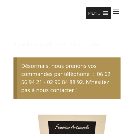
MENU
Accueil
/
Les Coffrets
/ Coffret de la Mer
Désormais, nous prenons vos
commandes par téléphone : 06 62
56 94 21 - 02 96 84 88 92. N'hésitez
pas à nous contacter !