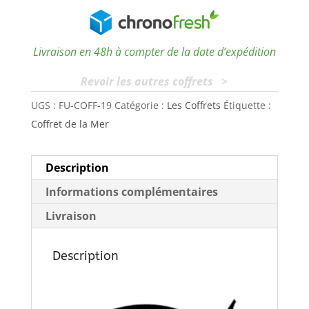
Livraison en 48h à compter de la date d’expédition
Revoir les autres coffrets >
UGS :
FU-COFF-19
Catégorie :
Les Coffrets
Étiquette :
Coffret de la Mer
Description
Informations complémentaires
Livraison
Description