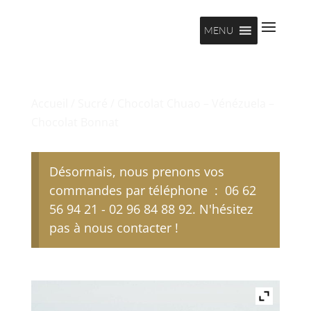
MENU
Accueil
/
Sucré
/ Chocolat Chuao – Vénézuela –
Chocolat Bonnat
Désormais, nous prenons vos
commandes par téléphone : 06 62
56 94 21 - 02 96 84 88 92. N'hésitez
pas à nous contacter !