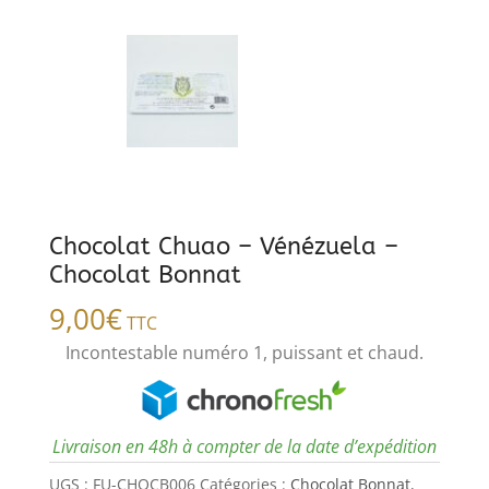
Chocolat Chuao – Vénézuela –
Chocolat Bonnat
9,00
€
TTC
Incontestable numéro 1, puissant et chaud.
Livraison en 48h à compter de la date d’expédition
UGS :
FU-CHOCB006
Catégories :
Chocolat Bonnat
,