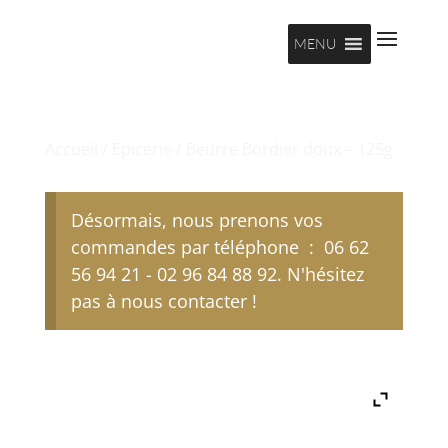
MENU
Accueil
/
Epicerie
/ Beurre Bordier doux – 125g
Désormais, nous prenons vos
commandes par téléphone : 06 62
56 94 21 - 02 96 84 88 92. N'hésitez
pas à nous contacter !