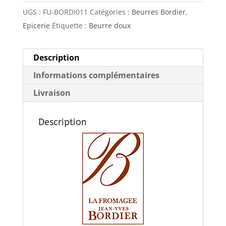
UGS :
FU-BORDI011
Catégories :
Beurres Bordier
,
Epicerie
Étiquette :
Beurre doux
Description
Informations complémentaires
Livraison
Description