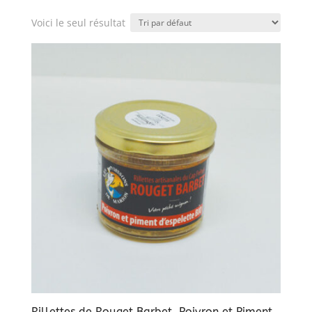
Voici le seul résultat
Rillettes de Rouget Barbet, Poivron et Piment