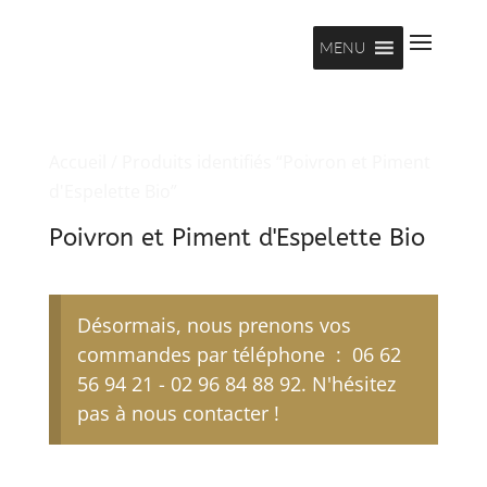
MENU
Accueil
/ Produits identifiés “Poivron et Piment
d'Espelette Bio”
Poivron et Piment d'Espelette Bio
Désormais, nous prenons vos
commandes par téléphone : 06 62
56 94 21 - 02 96 84 88 92. N'hésitez
pas à nous contacter !