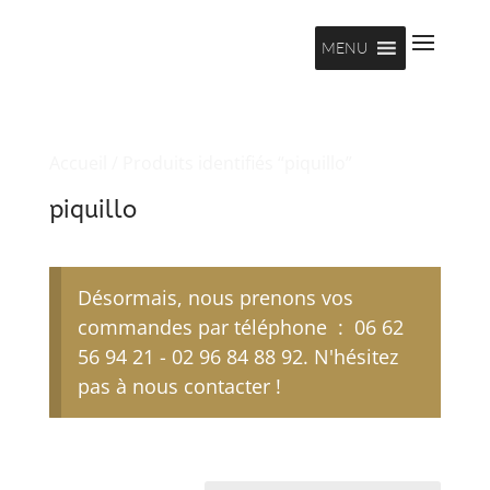
MENU
Accueil
/ Produits identifiés “piquillo”
piquillo
Désormais, nous prenons vos
commandes par téléphone : 06 62
56 94 21 - 02 96 84 88 92. N'hésitez
pas à nous contacter !