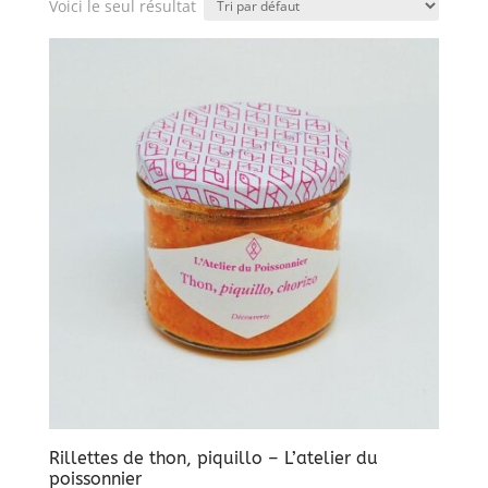
Voici le seul résultat
Rillettes de thon, piquillo – L’atelier du
poissonnier