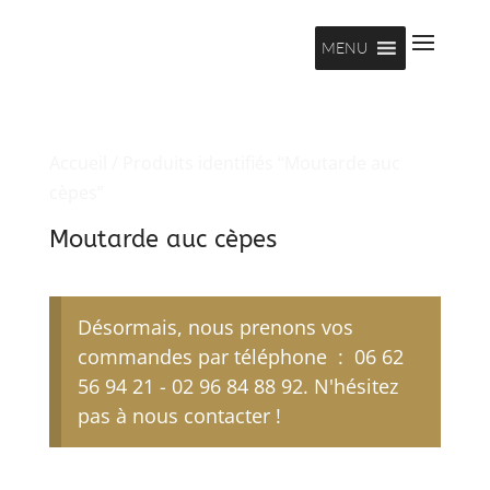
MENU
Accueil
/ Produits identifiés “Moutarde auc
cèpes”
Moutarde auc cèpes
Désormais, nous prenons vos
commandes par téléphone : 06 62
56 94 21 - 02 96 84 88 92. N'hésitez
pas à nous contacter !