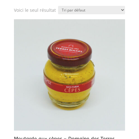
Voici le seul résultat
Moutarde aux cèpes – Domaine des Terres