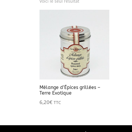
Voici le seul résultat
Mélange d’Épices grillées –
Terre Exotique
6,20
€
TTC