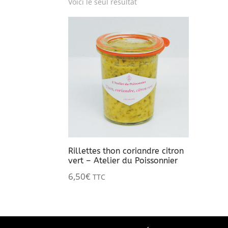
Voici le seul résultat
Rillettes thon coriandre citron
vert – Atelier du Poissonnier
6,50
€
TTC