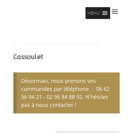
MENU
Accueil
/ Produits identifiés “Cassoulet”
Cassoulet
Désormais, nous prenons vos
commandes par téléphone : 06 62
56 94 21 - 02 96 84 88 92. N'hésitez
pas à nous contacter !