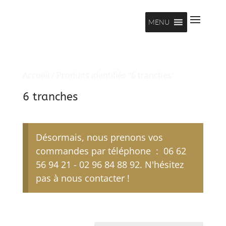
MENU
Accueil
/ Produits identifiés “6 tranches”
6 tranches
Désormais, nous prenons vos
commandes par téléphone : 06 62
56 94 21 - 02 96 84 88 92. N'hésitez
pas à nous contacter !