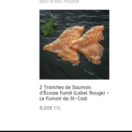
Voici le seul résultat
2 Tranches de Saumon
d’Écosse Fumé (Label Rouge) –
Le Fumoir de St-Cast
8,00
€
TTC