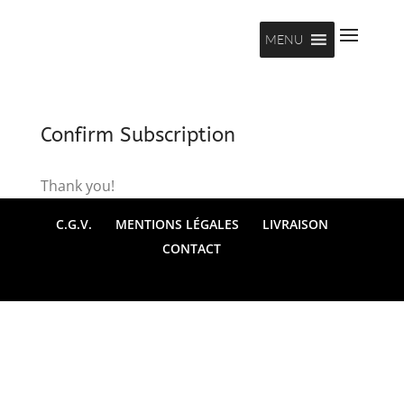
MENU
Confirm Subscription
Thank you!
C.G.V.
MENTIONS LÉGALES
LIVRAISON
CONTACT