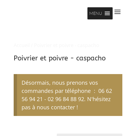
MENU
Accueil
/ Poivrier et poivre - caspacho
Poivrier et poivre - caspacho
Désormais, nous prenons vos
commandes par téléphone : 06 62
56 94 21 - 02 96 84 88 92. N'hésitez
pas à nous contacter !